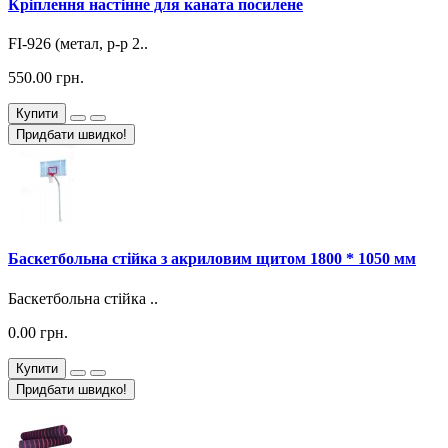
Кріплення настінне для каната посилене
FI-926 (метал, р-р 2..
550.00 грн.
Купити
Придбати швидко!
Баскетбольна стійка з акриловим щитом 1800 * 1050 мм
Баскетбольна стійка ..
0.00 грн.
Купити
Придбати швидко!