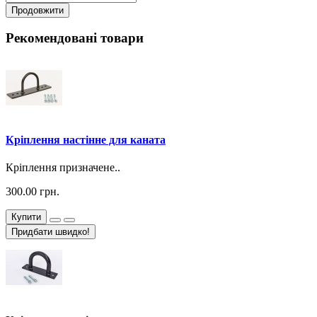
Продовжити
Рекомендовані товари
Кріплення настінне для каната
Кріплення призначене..
300.00 грн.
Купити
Придбати швидко!