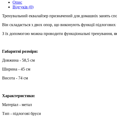
Опис
Відгуків (0)
Тренувальний еквалайзер призначений для домашніх занять спор
Він складається з двох опор, що виконують функції підлогових 
З їх допомогою можна проводити функціональні тренування, як
Габаритні розміри:
Довжина - 58,5 см
Ширина - 45 см
Висота - 74 см
Характеристики:
Матеріал - метал
Тип - підлогові бруси