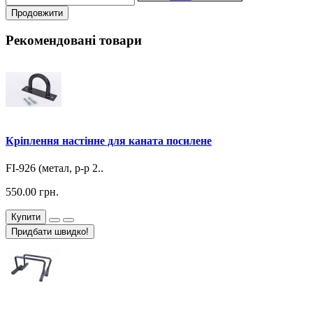
Продовжити
Рекомендовані товари
Кріплення настінне для каната посилене
FI-926 (метал, р-р 2..
550.00 грн.
Купити
Придбати швидко!