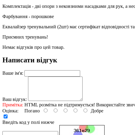
Комплектація - дві опори з нековзними насадками для рук, а не
Фарбування - порошкове
Еквалайзер тренувальний (2шт) має сертифікат відповідності т
Приємних тренувань!
Немає відгуків про цей товар.
Написати відгук
Ваше ім'я:
Ваш відгук:
Примітка:
HTML розмітка не підтримується! Використайте звич
Оцінка:
Погано
Добре
Введіть код у полі нижче