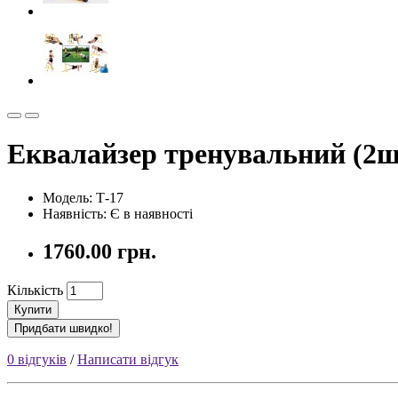
Еквалайзер тренувальний (2ш
Модель:
Т-17
Наявність:
Є в наявності
1760.00 грн.
Кількість
Купити
Придбати швидко!
0 відгуків
/
Написати відгук