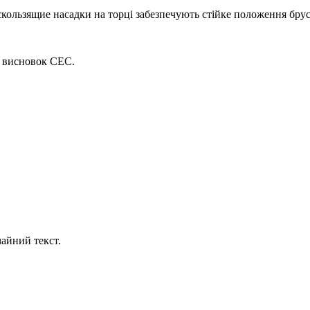
скользящие насадки на торці забезпечують стійке положення брус
а висновок СЕС.
айний текст.