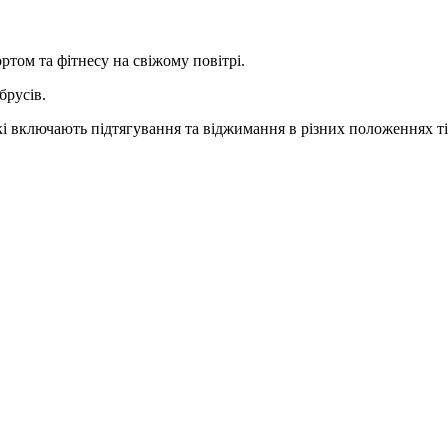
том та фітнесу на свіжому повітрі.
брусів.
і включають підтягування та віджимання в різних положеннях ті