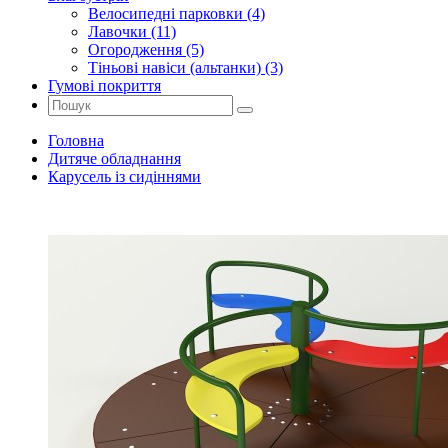
Велосипедні парковки (4)
Лавочки (11)
Огородження (5)
Тіньові навіси (альтанки) (3)
Гумові покриття
Головна
Дитяче обладнання
Карусель із сидіннями