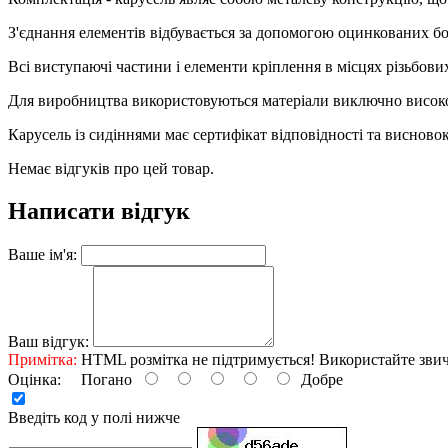
З'єднання елементів відбувається за допомогою оцинкованих бо
Всі виступаючі частини і елементи кріплення в місцях різьбови
Для виробництва використовуються матеріали виключно високої 
Карусель із сидіннями має сертифікат відповідності та виснов
Немає відгуків про цей товар.
Написати відгук
Ваше ім'я:
Ваш відгук:
Примітка:
HTML розмітка не підтримується! Використайте звич
Оцінка:
Погано
Добре
Введіть код у полі нижче