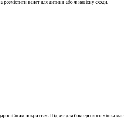
а розмістити канат для дитини або ж навісну сходи.
ударостійким покриттям.
Підвис для боксерського мішка має