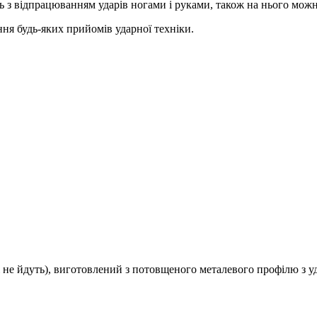
 з відпрацюванням ударів ногами і руками, також на нього можн
ня будь-яких прийомів ударної техніки.
і не йдуть), виготовлений з потовщеного металевого профілю з 