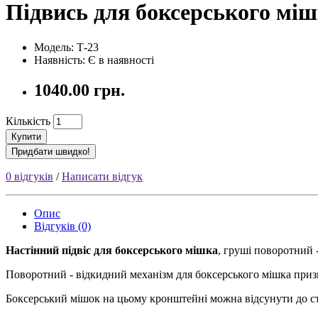
Підвись для боксерського мі
Модель:
Т-23
Наявність:
Є в наявності
1040.00 грн.
Кількість
Купити
Придбати швидко!
0 відгуків
/
Написати відгук
Опис
Відгуків (0)
Настінний підвіс для боксерського мішка
, груші поворотний 
Поворотний - відкидний механізм для боксерського мішка призн
Боксерський мішок на цьому кронштейні можна відсунути до ст