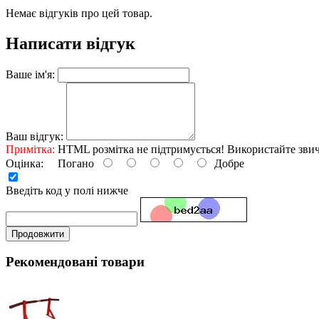
Немає відгуків про цей товар.
Написати відгук
Ваше ім'я:
Ваш відгук:
Примітка:
HTML розмітка не підтримується! Використайте звич
Оцінка:
Погано
Добре
Введіть код у полі нижче
Продовжити
Рекомендовані товари