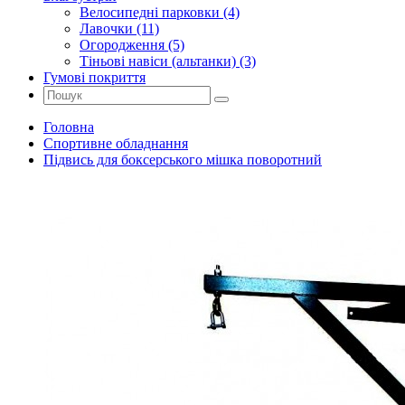
Велосипедні парковки (4)
Лавочки (11)
Огородження (5)
Тіньові навіси (альтанки) (3)
Гумові покриття
Головна
Спортивне обладнання
Підвись для боксерського мішка поворотний