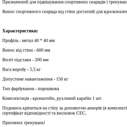
Призначений для підвішування спортивних снарядів і тренувань
Винос спортивного снаряда від стіни достатній для вдосконален
Характеристики:
Профіль - метал 40 * 40 мм
Винос від стіни - 600 мм
Виліт підстави - 200 мм
Вага виробу - 5,5 кг
Допустиме навантаження - 150 кг
Тип фарбування - порошкова
Комплектація - кронштейн, рухливий карабін 1 шт.
Подивись кріпиться на стіну за допомогою анкерів (в комплект
сертифікат відповідності та висновок СЕС.
Приємних тренувань!