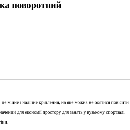
шка поворотний
- це міцне і надійне кріплення, на яке можна не боятися повісит
ачений для економії простору для занять у вузькому спортзалі.
іни.