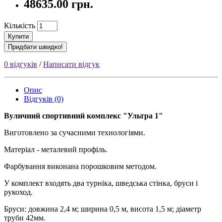
48635.00 грн.
Кількість
Купити
Придбати швидко!
0 відгуків
/
Написати відгук
Опис
Відгуків (0)
Вуличний спортивний комплекс "Ультра 1"
Виготовлено за сучасними технологіями.
Матеріал - металевий профіль.
Фарбування виконана порошковим методом.
У комплект входять два турніка, шведська стінка, бруси і
рукоход.
Бруси: довжина 2,4 м; ширина 0,5 м, висота 1,5 м; діаметр
труби 42мм.