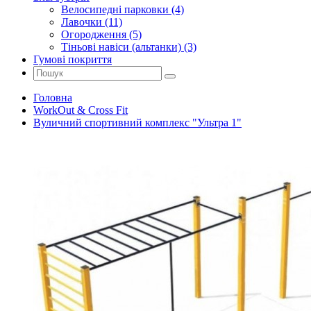
Велосипедні парковки (4)
Лавочки (11)
Огородження (5)
Тіньові навіси (альтанки) (3)
Гумові покриття
Головна
WorkOut & Cross Fit
Вуличний спортивний комплекс "Ультра 1"