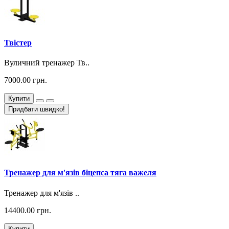
Твістер
Вуличний тренажер Тв..
7000.00 грн.
Купити
Придбати швидко!
Тренажер для м'язів біцепса тяга важеля
Тренажер для м'язів ..
14400.00 грн.
Купити