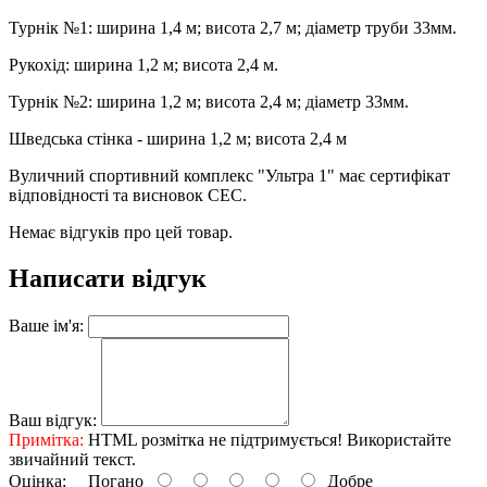
Турнік №1: ширина 1,4 м; висота 2,7 м; діаметр труби 33мм.
Рукохід: ширина 1,2 м; висота 2,4 м.
Турнік №2: ширина 1,2 м; висота 2,4 м; діаметр 33мм.
Шведська стінка - ширина 1,2 м; висота 2,4 м
Вуличний спортивний комплекс "Ультра 1" має сертифікат
відповідності та висновок СЕС.
Немає відгуків про цей товар.
Написати відгук
Ваше ім'я:
Ваш відгук:
Примітка:
HTML розмітка не підтримується! Використайте
звичайний текст.
Оцінка:
Погано
Добре