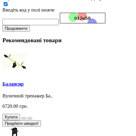
Введіть код у полі нижче
Продовжити
Рекомендовані товари
Балансир
Вуличний тренажер Ба..
6720.00 грн.
Купити
Придбати швидко!